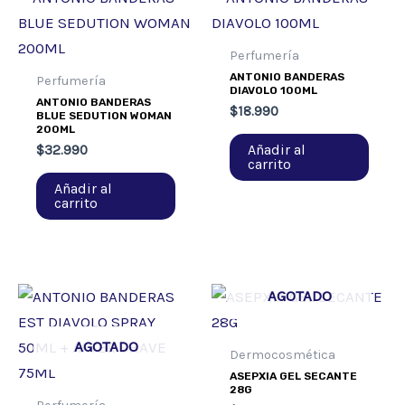
Perfumería
ANTONIO BANDERAS
Perfumería
DIAVOLO 100ML
ANTONIO BANDERAS
$
18.990
BLUE SEDUTION WOMAN
200ML
Añadir al
$
32.990
carrito
Añadir al
carrito
AGOTADO
AGOTADO
Dermocosmética
ASEPXIA GEL SECANTE
28G