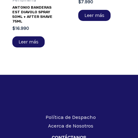
Perfumería
$
7.990
ANTONIO BANDERAS
EST DIAVOLO SPRAY
Leer más
50ML + AFTER SHAVE
75ML
$
16.990
Leer más
Política de Despacho
Acerca de Nosotros
CONTÁCTANOS