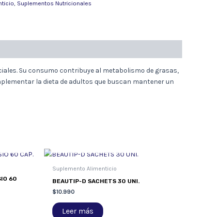
ticio
,
Suplementos Nutricionales
nciales. Su consumo contribuye al metabolismo de grasas,
omplementar la dieta de adultos que buscan mantener un
AGOTADO
Suplemento Alimenticio
IO 60
BEAUTIP-D SACHETS 30 UNI.
$
10.990
Leer más