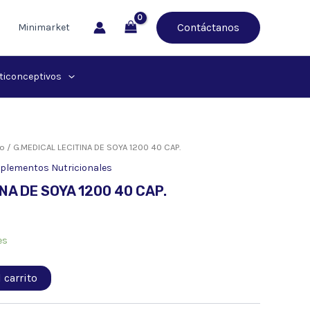
Contáctanos
Minimarket
ticonceptivos
io
/ G.MEDICAL LECITINA DE SOYA 1200 40 CAP.
plementos Nutricionales
NA DE SOYA 1200 40 CAP.
es
 carrito