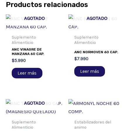
Productos relacionados
AGOTADO
AGOTADO
Suplemento
Suplemento
Alimenticio
Alimenticio
ANC VINAGRE DE
ANC NORMOVEN 60 CAP.
MANZANA 60 CAP.
$
7.990
$
5.990
Leer más
Leer más
AGOTADO
Suplemento
Estabilizadores del
Alimenticio
animo