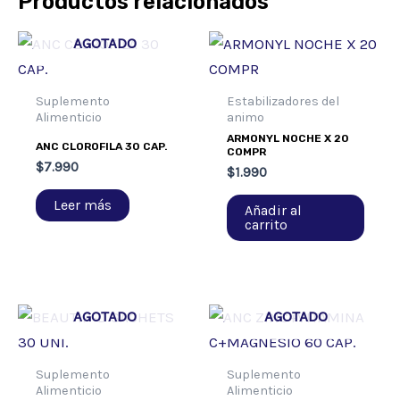
Productos relacionados
AGOTADO
Suplemento
Estabilizadores del
Alimenticio
animo
ARMONYL NOCHE X 20
ANC CLOROFILA 30 CAP.
COMPR
$
7.990
$
1.990
Leer más
Añadir al
carrito
AGOTADO
AGOTADO
Suplemento
Suplemento
Alimenticio
Alimenticio