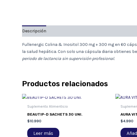
Descripción
Fullenergic Colina & Inositol 300 mg + 300 mg en 60 cáps
la salud hepática. Con solo una cápsula diaria obtienes b
periodo de lactancia sin supervisión profesional.
Productos relacionados
AGOTADO
Suplemento Alimenticio
Suplemen
BEAUTIP-D SACHETS 30 UNI.
AURA VIT
$
10.990
$
4.990
Leer más
Añadi