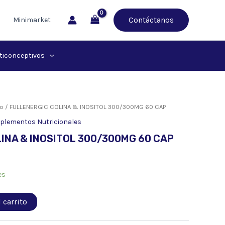
Contáctanos
Minimarket
ticonceptivos
io
/ FULLENERGIC COLINA & INOSITOL 300/300MG 60 CAP
plementos Nutricionales
INA & INOSITOL 300/300MG 60 CAP
es
 carrito