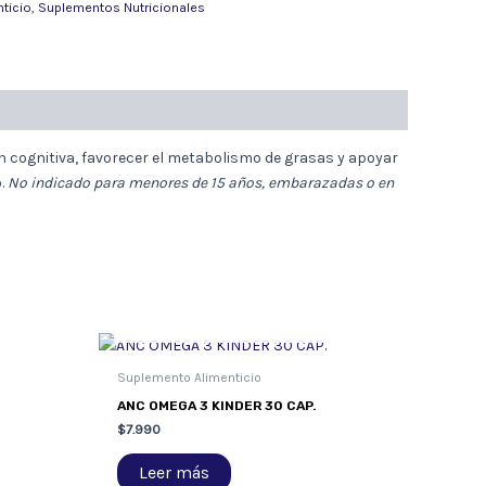
ticio
,
Suplementos Nutricionales
n cognitiva, favorecer el metabolismo de grasas y apoyar
o.
No indicado para menores de 15 años, embarazadas o en
AGOTADO
Suplemento Alimenticio
ANC OMEGA 3 KINDER 30 CAP.
$
7.990
Leer más