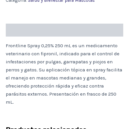
Categoría:
Salud y Bienestar para Mascotas
40
KILOS
cantidad
Descripción
Frontline Spray 0,25% 250 mL es un medicamento
veterinario con fipronil, indicado para el control de
infestaciones por pulgas, garrapatas y piojos en
perros y gatos. Su aplicación tópica en spray facilita
el manejo en mascotas medianas y grandes,
ofreciendo protección rápida y eficaz contra
parásitos externos. Presentación en frasco de 250
mL.