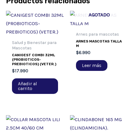
Productos relacionados
AGOTADO
Arnes para mascotas
ARNES MASCOTAS TALLA
Salud y Bienestar para
M
Mascotas
$
6.990
CANIGEST COMBI 32ML
(PROBIOTICOS-
PREBIOTICOS) (VETER.)
Leer más
$
17.990
Añadir al
carrito