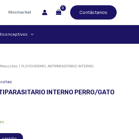
Contáctanos
Minimarket
ticonceptivos
a Mascotas
/ FLOVOVERMIC ANTIPARASITARIO INTERNO
scotas
TIPARASITARIO INTERNO PERRO/GATO
les
 carrito