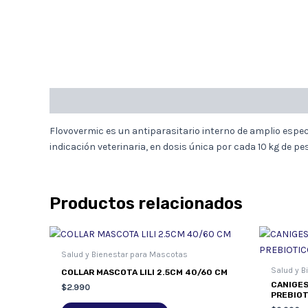
Descripción
Flovovermic es un antiparasitario interno de amplio espe
indicación veterinaria, en dosis única por cada 10 kg de p
Productos relacionados
Salud y Bienestar para Mascotas
Salud y B
COLLAR MASCOTA LILI 2.5CM 40/60 CM
CANIGES
$
2.990
PREBIOT