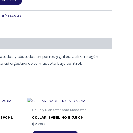
para Mascotas
todos y céstodos en perros y gatos. Utilizar según
 salud digestiva de tu mascota bajo control.
Salud y Bienestar para Mascotas
 390ML
COLLAR ISABELINO N-7.5 CM
$
2.290