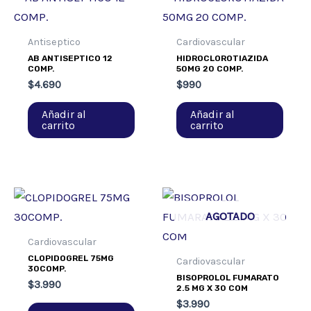
Antiseptico
Cardiovascular
AB ANTISEPTICO 12
HIDROCLOROTIAZIDA
COMP.
50MG 20 COMP.
$
4.690
$
990
Añadir al
Añadir al
carrito
carrito
AGOTADO
Cardiovascular
CLOPIDOGREL 75MG
Cardiovascular
30COMP.
BISOPROLOL FUMARATO
$
3.990
2.5 MG X 30 COM
$
3.990