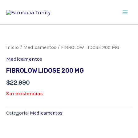
Ir
al
Main
contenido
Men
Inicio
/
Medicamentos
/ FIBROLOW LIDOSE 200 MG
Medicamentos
FIBROLOW LIDOSE 200 MG
$
22.990
Sin existencias
Categoría:
Medicamentos