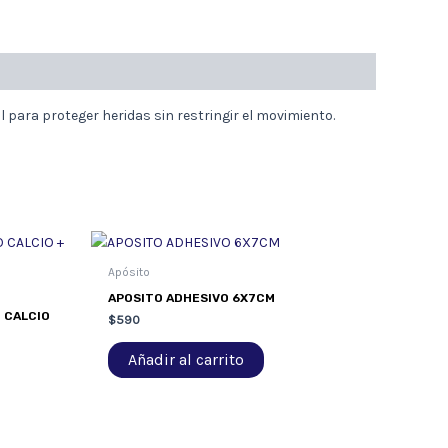
l para proteger heridas sin restringir el movimiento.
Apósito
APOSITO ADHESIVO 6X7CM
 CALCIO
$
590
Añadir al carrito