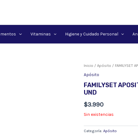
amentos
Vitaminas
Higiene y Cuidado Personal
An
Inicio
/
Apósito
/ FAMILYSET A
Apósito
FAMILYSET APOSI
UND
$
3.990
Sin existencias
Categoría:
Apósito