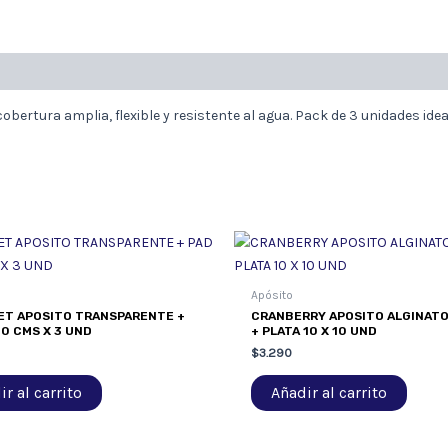
ertura amplia, flexible y resistente al agua. Pack de 3 unidades idea
Apósito
ET APOSITO TRANSPARENTE +
CRANBERRY APOSITO ALGINATO
10 CMS X 3 UND
+ PLATA 10 X 10 UND
$
3.290
r al carrito
Añadir al carrito