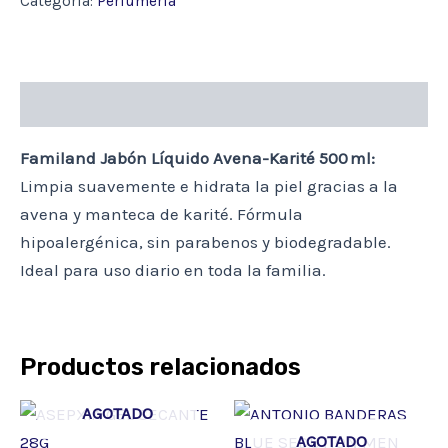
Categoría:
Perfumería
KARITE
X
500
ML
cantidad
Descripción
Familand Jabón Líquido Avena-Karité 500 ml:
Limpia suavemente e hidrata la piel gracias a la
avena y manteca de karité. Fórmula
hipoalergénica, sin parabenos y biodegradable.
Ideal para uso diario en toda la familia.
Productos relacionados
AGOTADO
AGOTADO