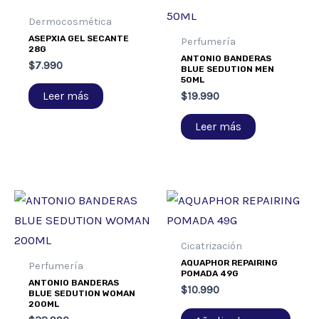
Dermocosmética
ASEPXIA GEL SECANTE
Perfumería
28G
ANTONIO BANDERAS
$
7.990
BLUE SEDUTION MEN
50ML
Leer más
$
19.990
Leer más
Cicatrización
AQUAPHOR REPAIRING
Perfumería
POMADA 49G
ANTONIO BANDERAS
$
10.990
BLUE SEDUTION WOMAN
200ML