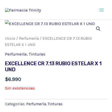
Ir
al
Main
contenido
Men
Inicio
/
Perfumería
/ EXCELLENCE CR 7.13 RUBIO
ESTELAR X 1 UND
Perfumería
,
Tinturas
EXCELLENCE CR 7.13 RUBIO ESTELAR X 1
UND
$
6.990
Sin existencias
Categorías:
Perfumería
,
Tinturas