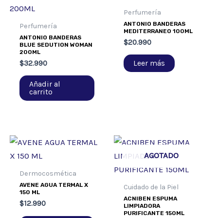
Perfumería
ANTONIO BANDERAS
Perfumería
MEDITERRANEO 100ML
ANTONIO BANDERAS
$
20.990
BLUE SEDUTION WOMAN
200ML
Leer más
$
32.990
Añadir al
carrito
AGOTADO
Dermocosmética
AVENE AGUA TERMAL X
Cuidado de la Piel
150 ML
ACNIBEN ESPUMA
$
12.990
LIMPIADORA
PURIFICANTE 150ML