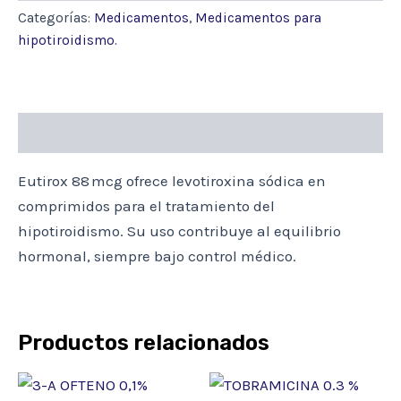
COMP.
Categorías:
Medicamentos
,
Medicamentos para
(LEVOTIROXINA)
hipotiroidismo.
cantidad
Descripción
Eutirox 88 mcg ofrece levotiroxina sódica en
comprimidos para el tratamiento del
hipotiroidismo. Su uso contribuye al equilibrio
hormonal, siempre bajo control médico.
Productos relacionados