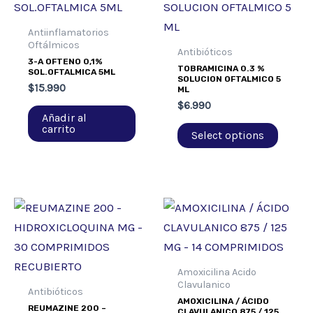
Antiinflamatorios
Oftálmicos
Antibióticos
3-A OFTENO 0,1%
TOBRAMICINA 0.3 %
SOL.OFTALMICA 5ML
SOLUCION OFTALMICO 5
$
15.990
ML
$
6.990
Añadir al
carrito
Select options
Amoxicilina Acido
Clavulanico
Antibióticos
AMOXICILINA / ÁCIDO
REUMAZINE 200 –
CLAVULANICO 875 / 125