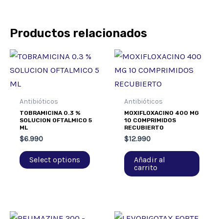
Productos relacionados
Antibióticos
Antibióticos
TOBRAMICINA 0.3 %
MOXIFLOXACINO 400 MG
SOLUCION OFTALMICO 5
10 COMPRIMIDOS
ML
RECUBIERTO
$
6.990
$
12.990
Select options
Añadir al
carrito