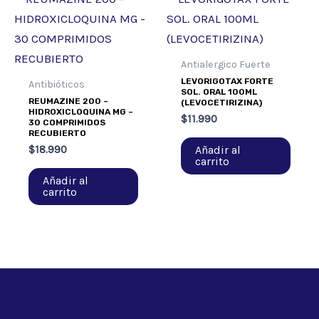
Antialergico Fuerte
LEVORIGOTAX FORTE
Antibióticos
SOL. ORAL 100ML
REUMAZINE 200 –
(LEVOCETIRIZINA)
HIDROXICLOQUINA MG –
$
11.990
30 COMPRIMIDOS
RECUBIERTO
Añadir al
$
18.990
carrito
Añadir al
carrito