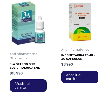
Antiinflamatorios
Antiinflamatorios
INDOMETACINA 25MG –
Oftálmicos
30 CAPSULAS
$
3.990
3-A OFTENO 0,1%
SOL.OFTALMICA 5ML
$
15.990
Añadir al
carrito
Añadir al
carrito