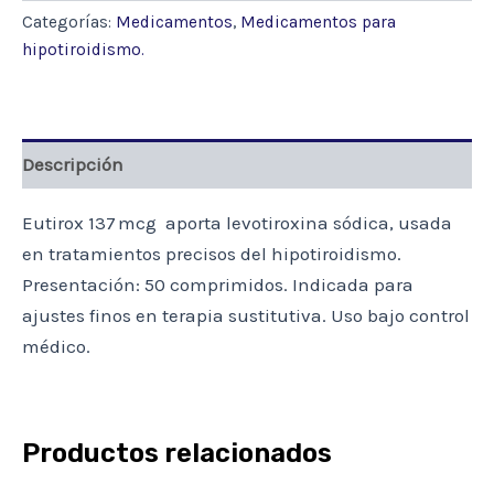
COMP.
Categorías:
Medicamentos
,
Medicamentos para
(LEVOTIROXINA)
hipotiroidismo.
cantidad
Descripción
Eutirox 137 mcg aporta levotiroxina sódica, usada
en tratamientos precisos del hipotiroidismo.
Presentación: 50 comprimidos. Indicada para
ajustes finos en terapia sustitutiva. Uso bajo control
médico.
Productos relacionados