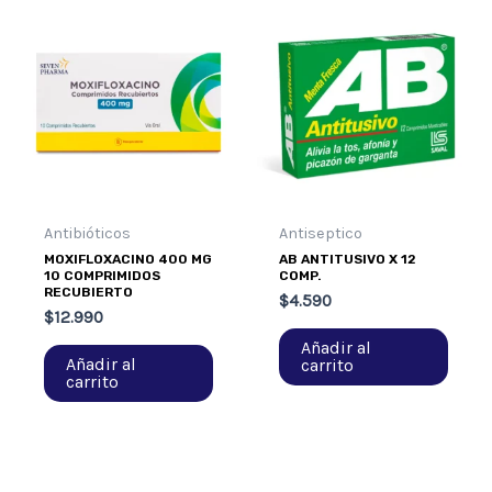
Antibióticos
Antiseptico
MOXIFLOXACINO 400 MG
AB ANTITUSIVO X 12
10 COMPRIMIDOS
COMP.
RECUBIERTO
$
4.590
$
12.990
Añadir al
Añadir al
carrito
carrito