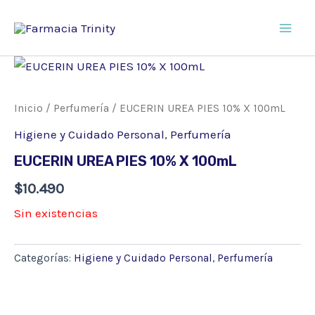
Ir
al
Main
contenido
Men
Inicio
/
Perfumería
/ EUCERIN UREA PIES 10% X 100mL
Higiene y Cuidado Personal
,
Perfumería
EUCERIN UREA PIES 10% X 100mL
$
10.490
Sin existencias
Categorías:
Higiene y Cuidado Personal
,
Perfumería