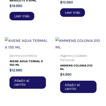
ABSOLUTE X 50ML
$
10.990
$
19.990
Leer más
Leer más
Dermocosmética
Higiene y Cuidado
Personal
AVENE AGUA TERMAL X
150 ML
AMMENS COLONIA 210
ML
$
12.990
$
4.990
Añadir al
carrito
Añadir al
carrito