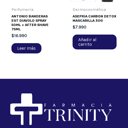
Perfumería
Dermocosmética
ANTONIO BANDERAS
ASEPXIA CARBON DETOX
EST DIAVOLO SPRAY
MASCARILLA 30G
50ML + AFTER SHAVE
$
7.990
75ML
$
16.990
Añadir al
carrito
Leer más