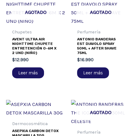
AGOTADO
AGOTADO
Chupetes
Perfumería
AVENT ULTRA AIR
ANTONIO BANDERAS
NIGHTTIME CHUPETE
EST DIAVOLO SPRAY
ENTRETENCIÓN 0-6M X
50ML + AFTER SHAVE
2 UND (NIÑO)
75ML
$
12.990
$
16.990
Leer más
Leer más
AGOTADO
Dermocosmética
ASEPXIA CARBON DETOX
Perfumería
MASCARILLA 30G