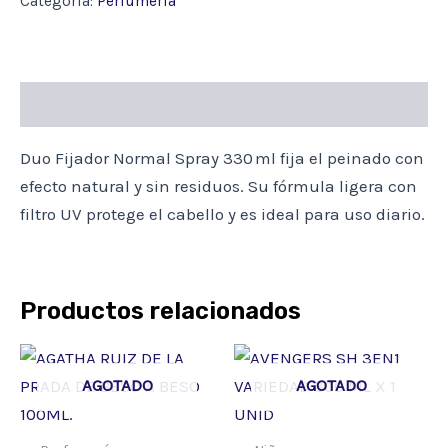
Categoría:
Perfumería
X
330ML
cantidad
Descripción
Duo Fijador Normal Spray 330 ml fija el peinado con
efecto natural y sin residuos. Su fórmula ligera con
filtro UV protege el cabello y es ideal para uso diario.
Productos relacionados
AGOTADO
AGOTADO