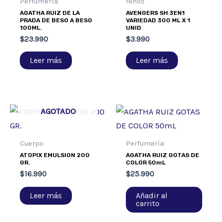
Perfumería
Niños
AGATHA RUIZ DE LA
AVENGERS SH 3EN1
PRADA DE BESO A BESO
VARIEDAD 300 ML X 1
100ML.
UNID
$
23.990
$
3.990
Leer más
Leer más
AGOTADO
Cuerpo
Perfumería
ATOPIX EMULSION 200
AGATHA RUIZ GOTAS DE
GR.
COLOR 50mL
$
16.990
$
25.990
Leer más
Añadir al
carrito