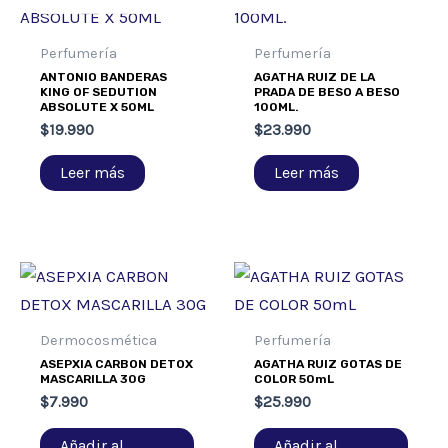
Perfumería
Perfumería
ANTONIO BANDERAS
AGATHA RUIZ DE LA
KING OF SEDUTION
PRADA DE BESO A BESO
ABSOLUTE X 50ML
100ML.
$
19.990
$
23.990
Leer más
Leer más
Dermocosmética
Perfumería
ASEPXIA CARBON DETOX
AGATHA RUIZ GOTAS DE
MASCARILLA 30G
COLOR 50mL
$
7.990
$
25.990
Añadir al
Añadir al