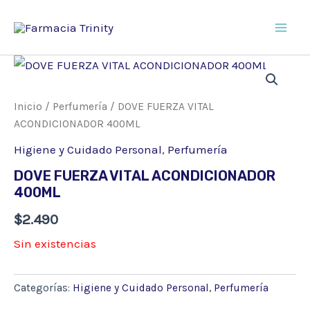
Ir
al
Main
contenido
Men
Inicio
/
Perfumería
/ DOVE FUERZA VITAL
ACONDICIONADOR 400ML
Higiene y Cuidado Personal
,
Perfumería
DOVE FUERZA VITAL ACONDICIONADOR
400ML
$
2.490
Sin existencias
Categorías:
Higiene y Cuidado Personal
,
Perfumería