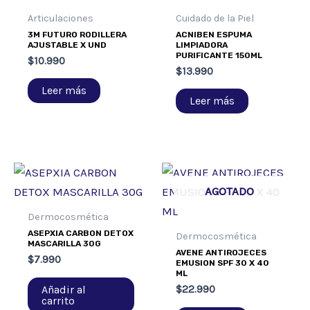
Articulaciones
Cuidado de la Piel
3M FUTURO RODILLERA
ACNIBEN ESPUMA
AJUSTABLE X UND
LIMPIADORA
PURIFICANTE 150ML
$
10.990
$
13.990
Leer más
Leer más
AGOTADO
Dermocosmética
ASEPXIA CARBON DETOX
Dermocosmética
MASCARILLA 30G
AVENE ANTIROJECES
$
7.990
EMUSION SPF 30 X 40
ML
Añadir al
$
22.990
carrito