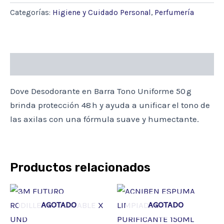
TONO
Categorías:
Higiene y Cuidado Personal
,
Perfumería
UNIFORME
50G
cantidad
Descripción
Dove Desodorante en Barra Tono Uniforme 50 g
brinda protección 48 h y ayuda a unificar el tono de
las axilas con una fórmula suave y humectante.
Productos relacionados
AGOTADO
AGOTADO