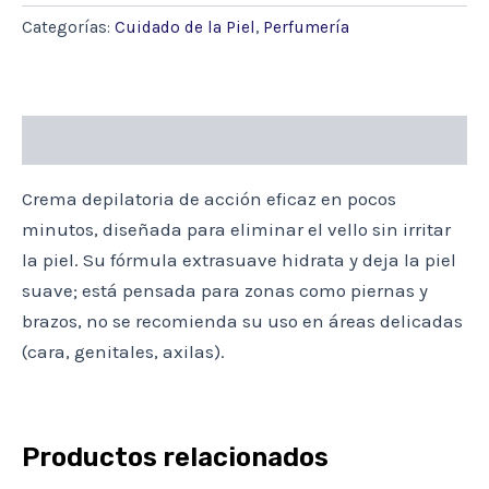
DEPILATORIA
Categorías:
Cuidado de la Piel
,
Perfumería
80GR.
cantidad
Descripción
Crema depilatoria de acción eficaz en pocos
minutos, diseñada para eliminar el vello sin irritar
la piel. Su fórmula extrasuave hidrata y deja la piel
suave; está pensada para zonas como piernas y
brazos, no se recomienda su uso en áreas delicadas
(cara, genitales, axilas).
Productos relacionados