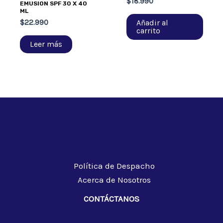
$
18.990
EMUSION SPF 30 X 40
ML
Añadir al
$
22.990
carrito
Leer más
Política de Despacho
Acerca de Nosotros
CONTÁCTANOS