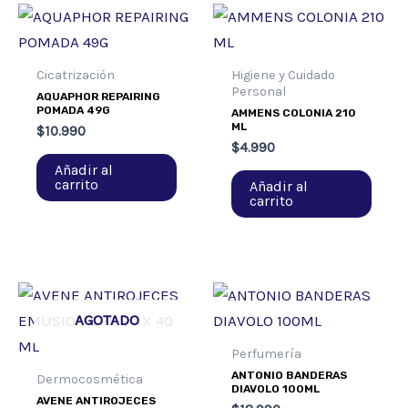
Cicatrización
Higiene y Cuidado
Personal
AQUAPHOR REPAIRING
POMADA 49G
AMMENS COLONIA 210
ML
$
10.990
$
4.990
Añadir al
carrito
Añadir al
carrito
AGOTADO
Perfumería
ANTONIO BANDERAS
Dermocosmética
DIAVOLO 100ML
AVENE ANTIROJECES