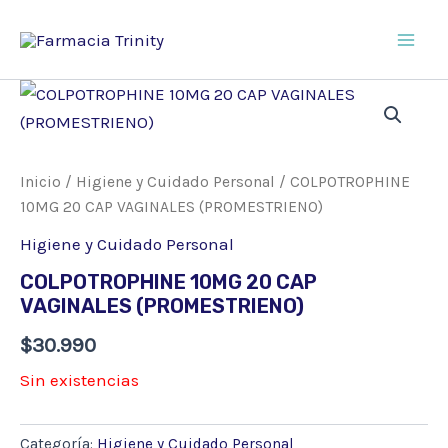
Ir
al
Main
contenido
Men
Inicio
/
Higiene y Cuidado Personal
/ COLPOTROPHINE
10MG 20 CAP VAGINALES (PROMESTRIENO)
Higiene y Cuidado Personal
COLPOTROPHINE 10MG 20 CAP
VAGINALES (PROMESTRIENO)
$
30.990
Sin existencias
Categoría:
Higiene y Cuidado Personal