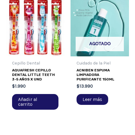
AGOTADO
Cepillo Dental
Cuidado de la Piel
AQUAFRESH CEPILLO
ACNIBEN ESPUMA
DENTAL LITTLE TEETH
LIMPIADORA
3-5 AÑOS X UND
PURIFICANTE 150ML
$
1.990
$
13.990
Añadir al
Leer más
carrito