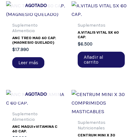
AGOTADO
Suplemento
Suplementos
Alimenticio
A.VITALIS VITAL SX 60
CAP.
ANC TREO MAG 60 CAP.
(MAGNESIO QUELADO)
$
6.500
$
17.990
Añadir al
carrito
Leer más
AGOTADO
Suplemento
Alimenticio
Suplementos
ANC MAQUI+VITAMINA C
Nutricionales
60 CAP.
CENTRUM MINI X 30