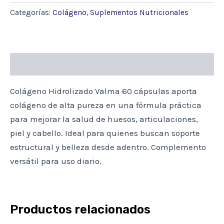
X
Categorías:
Colágeno
,
Suplementos Nutricionales
60
VALMA
cantidad
Descripción
Colágeno Hidrolizado Valma 60 cápsulas aporta
colágeno de alta pureza en una fórmula práctica
para mejorar la salud de huesos, articulaciones,
piel y cabello. Ideal para quienes buscan soporte
estructural y belleza desde adentro. Complemento
versátil para uso diario.
Productos relacionados