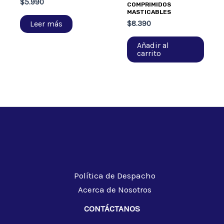
$
5.990
COMPRIMIDOS
MASTICABLES
Leer más
$
8.390
Añadir al
carrito
Política de Despacho
Acerca de Nosotros
CONTÁCTANOS