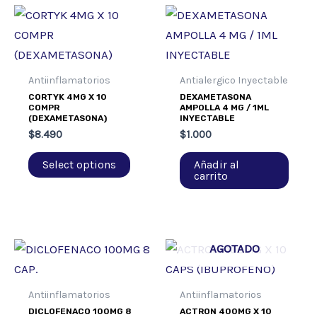
Antiinflamatorios
Antialergico Inyectable
CORTYK 4MG X 10
DEXAMETASONA
COMPR
AMPOLLA 4 MG / 1ML
(DEXAMETASONA)
INYECTABLE
$
8.490
$
1.000
Select options
Añadir al
carrito
AGOTADO
Antiinflamatorios
Antiinflamatorios
DICLOFENACO 100MG 8
ACTRON 400MG X 10