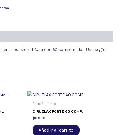
antes
eñimiento ocasional. Caja con 60 comprimidos. Uso según
Estreñimiento
ML
CIRUELAX FORTE 60 COMP.
$
8.990
Añadir al carrito