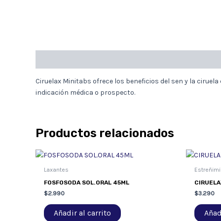
Descripción
Ciruelax Minitabs ofrece los beneficios del sen y la cirue
indicación médica o prospecto.
Productos relacionados
Laxantes
Estreñimi
FOSFOSODA SOL.ORAL 45ML
CIRUELA
$
2.990
$
3.290
Añadir al carrito
Añadi