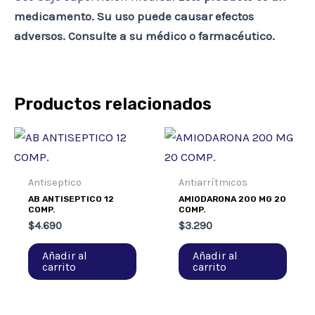
medicamento. Su uso puede causar efectos
adversos. Consulte a su médico o farmacéutico.
Productos relacionados
Antiseptico
Antiarrítmicos
AB ANTISEPTICO 12
AMIODARONA 200 MG 20
COMP.
COMP.
$
4.690
$
3.290
Añadir al
Añadir al
carrito
carrito