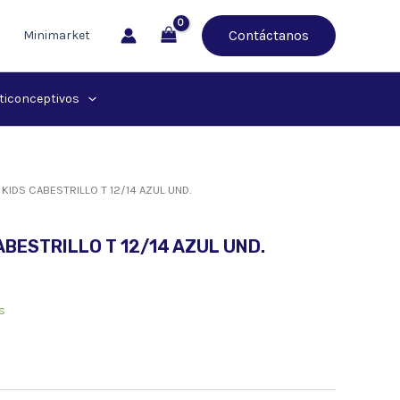
Contáctanos
Minimarket
ticonceptivos
KIDS CABESTRILLO T 12/14 AZUL UND.
BESTRILLO T 12/14 AZUL UND.
s