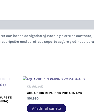
ter con banda de algodón ajustable y cierre de contacto,
 prescripción médica, ofrece soporte seguro y cómodo para
Cicatrización
AQUAPHOR REPAIRING POMADA 49G
CHUPETE
$
10.990
NIÑA)
Añadir al carrito