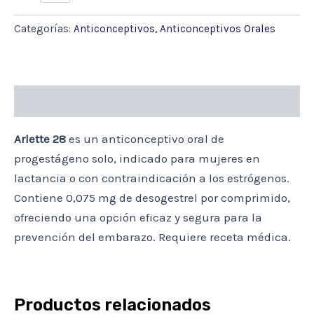
X
28
Categorías:
Anticonceptivos
,
Anticonceptivos Orales
COMPR
cantidad
Descripción
Arlette 28
es un anticonceptivo oral de
progestágeno solo, indicado para mujeres en
lactancia o con contraindicación a los estrógenos.
Contiene 0,075 mg de desogestrel por comprimido,
ofreciendo una opción eficaz y segura para la
prevención del embarazo.
Requiere receta médica.
Productos relacionados