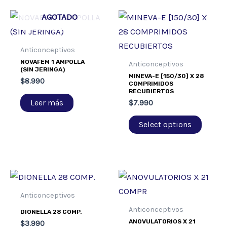
AGOTADO
Anticonceptivos
NOVAFEM 1 AMPOLLA
Anticonceptivos
(SIN JERINGA)
MINEVA-E [150/30] X 28
$
8.990
COMPRIMIDOS
RECUBIERTOS
Leer más
$
7.990
Select options
Anticonceptivos
Anticonceptivos
DIONELLA 28 COMP.
ANOVULATORIOS X 21
$
3.990