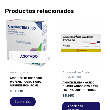
Productos relacionados
AGOTADO
Amoxicilina
Amoxicilina Acido
Clavulanico
AMOBIOTIC BID 1000
MG/5ML POLVO PARA
AMOXICILINA / ÁCIDO
SUSPENSIÓN 90ML
CLAVULANICO 875 / 125
MG – 14 COMPRIMIDOS
$
19.990
$
6.990
Leer más
Añadir al
carrito