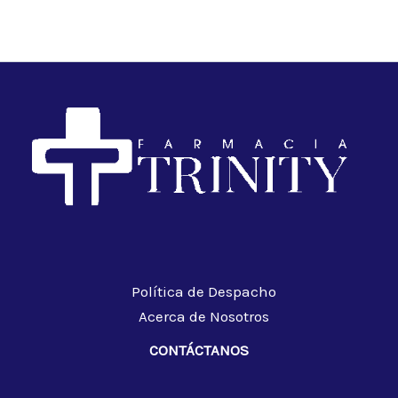
Política de Despacho
Acerca de Nosotros
CONTÁCTANOS