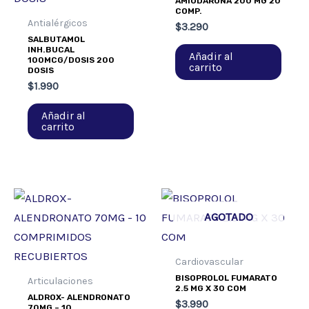
AMIODARONA 200 MG 20
COMP.
Antialérgicos
$
3.290
SALBUTAMOL
INH.BUCAL
Añadir al
100MCG/DOSIS 200
carrito
DOSIS
$
1.990
Añadir al
carrito
AGOTADO
Cardiovascular
BISOPROLOL FUMARATO
Articulaciones
2.5 MG X 30 COM
ALDROX- ALENDRONATO
$
3.990
70MG – 10