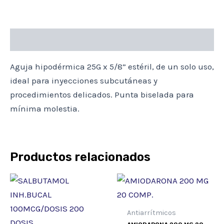
5/8
cantidad
Descripción
Aguja hipodérmica 25G x 5/8” estéril, de un solo uso,
ideal para inyecciones subcutáneas y
procedimientos delicados. Punta biselada para
mínima molestia.
Productos relacionados
Antiarrítmicos