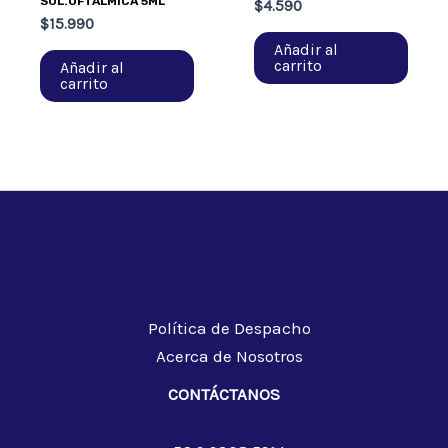
SOL.OFTALMICA 5ML
$
4.590
$
15.990
Añadir al
carrito
Añadir al
carrito
Política de Despacho
Acerca de Nosotros
CONTÁCTANOS