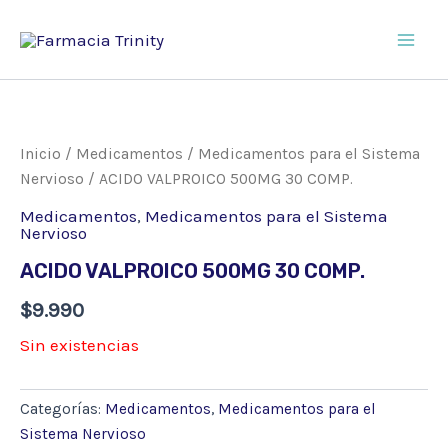
Ir
al
Main
contenido
Men
Inicio
/
Medicamentos
/
Medicamentos para el Sistema
Nervioso
/ ACIDO VALPROICO 500MG 30 COMP.
Medicamentos
,
Medicamentos para el Sistema
Nervioso
ACIDO VALPROICO 500MG 30 COMP.
$
9.990
Sin existencias
Categorías:
Medicamentos
,
Medicamentos para el
Sistema Nervioso