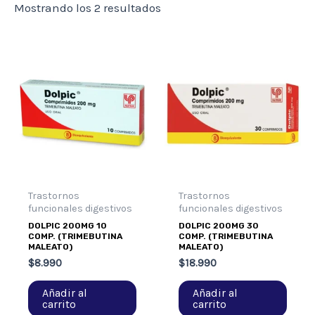
Mostrando los 2 resultados
Trastornos
Trastornos
funcionales digestivos
funcionales digestivos
DOLPIC 200MG 10
DOLPIC 200MG 30
COMP. (TRIMEBUTINA
COMP. (TRIMEBUTINA
MALEATO)
MALEATO)
$
8.990
$
18.990
Añadir al
Añadir al
carrito
carrito