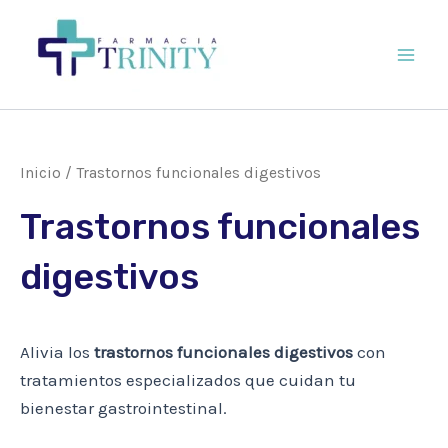
Ir
al
contenido
Main
Men
Inicio
/ Trastornos funcionales digestivos
Trastornos funcionales
digestivos
Alivia los
trastornos funcionales digestivos
con
tratamientos especializados que cuidan tu
bienestar gastrointestinal.