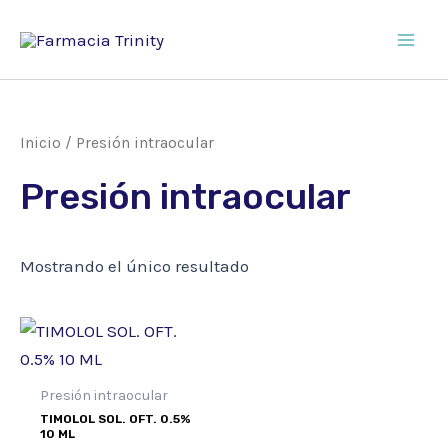
Ir
al
Main
contenido
Men
Inicio
/ Presión intraocular
Presión intraocular
Mostrando el único resultado
Presión intraocular
TIMOLOL SOL. OFT. 0.5%
10 ML