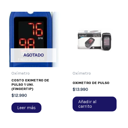
AGOTADO
Oxímetro
Oxímetro
COSTO OXIMETRO DE
OXIMETRO DE PULSO
PULSO 1 UNI.
(FINGERTIP)
$
13.990
$
12.990
Añadir al
carrito
Leer más