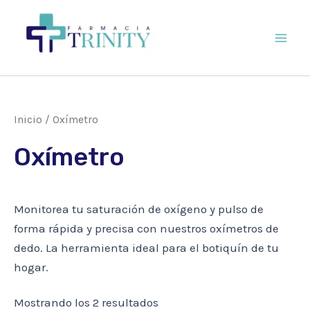
Ir
al
contenido
Main
Men
Inicio
/ Oxímetro
Oxímetro
Monitorea tu saturación de oxígeno y pulso de
forma rápida y precisa con nuestros oxímetros de
dedo. La herramienta ideal para el botiquín de tu
hogar.
Mostrando los 2 resultados