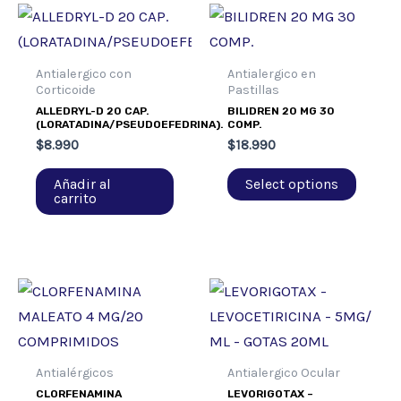
Antialergico con
Antialergico en
Corticoide
Pastillas
ALLEDRYL-D 20 CAP.
BILIDREN 20 MG 30
(LORATADINA/PSEUDOEFEDRINA).
COMP.
$
8.990
$
18.990
Añadir al
Select options
carrito
Antialérgicos
Antialergico Ocular
CLORFENAMINA
LEVORIGOTAX –