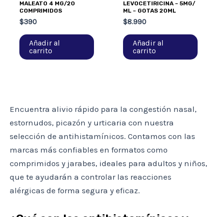
MALEATO 4 MG/20
LEVOCETIRICINA – 5MG/
COMPRIMIDOS
ML – GOTAS 20ML
$
390
$
8.990
Añadir al
Añadir al
carrito
carrito
Encuentra alivio rápido para la congestión nasal,
estornudos, picazón y urticaria con nuestra
selección de antihistamínicos. Contamos con las
marcas más confiables en formatos como
comprimidos y jarabes, ideales para adultos y niños,
que te ayudarán a controlar las reacciones
alérgicas de forma segura y eficaz.