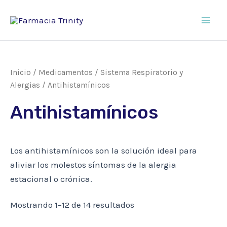
Ir
al
Main
contenido
Men
Inicio
/
Medicamentos
/
Sistema Respiratorio y
Alergias
/ Antihistamínicos
Antihistamínicos
Los antihistamínicos son la solución ideal para
aliviar los molestos síntomas de la alergia
estacional o crónica.
Mostrando 1–12 de 14 resultados