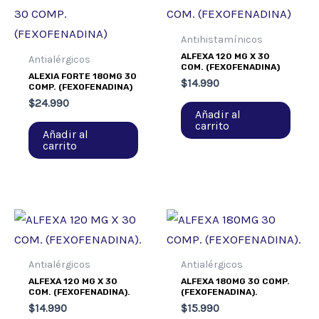
Antihistamínicos
ALFEXA 120 MG X 30
Antialérgicos
COM. (FEXOFENADINA)
ALEXIA FORTE 180MG 30
$
14.990
COMP. (FEXOFENADINA)
$
24.990
Añadir al
carrito
Añadir al
carrito
Antialérgicos
Antialérgicos
ALFEXA 120 MG X 30
ALFEXA 180MG 30 COMP.
COM. (FEXOFENADINA).
(FEXOFENADINA).
$
14.990
$
15.990