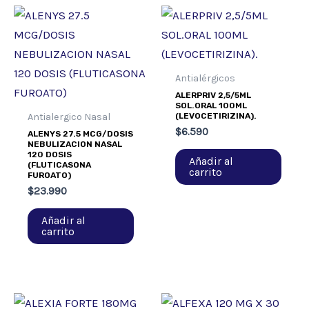
Antialérgicos
ALERPRIV 2,5/5ML
SOL.ORAL 100ML
(LEVOCETIRIZINA).
Antialergico Nasal
$
6.590
ALENYS 27.5 MCG/DOSIS
NEBULIZACION NASAL
120 DOSIS
Añadir al
(FLUTICASONA
carrito
FUROATO)
$
23.990
Añadir al
carrito