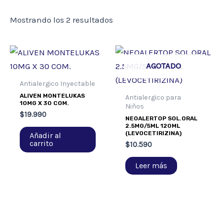
Mostrando los 2 resultados
AGOTADO
Antialergico Inyectable
ALIVEN MONTELUKAS
Antialergico para
10MG X 30 COM.
Niños
$
19.990
NEOALERTOP SOL.ORAL
2.5MG/5ML 120ML
(LEVOCETIRIZINA)
Añadir al
carrito
$
10.590
Leer más