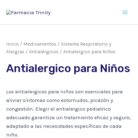
Ir
al
Main
contenido
Men
Inicio
/
Medicamentos
/
Sistema Respiratorio y
Alergias
/
Antialérgicos
/ Antialergico para Niños
Antialergico para Niños
Los antialergicos para niños son esenciales para
aliviar síntomas como estornudos, picazón y
congestión. Elegir el antialergico pediatrico
adecuado garantiza un tratamiento eficaz y seguro,
adaptado a las necesidades específicas de cada
niño.