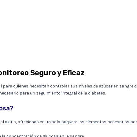
onitoreo Seguro y Eficaz
 para quienes necesitan controlar sus niveles de azúcar en sangre de 
necesario para un seguimiento integral de la diabetes.
cosa?
rol diario, ofreciendo en un solo paquete los elementos necesarios pa
a la concentración de glucosa en la sangre.