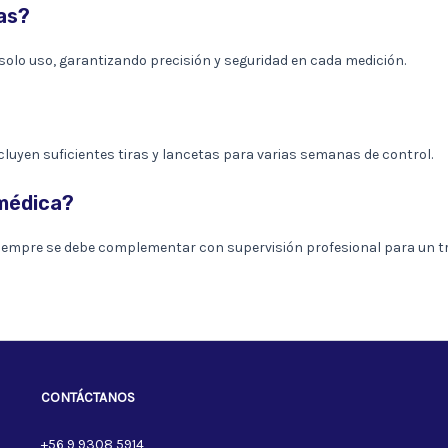
ras?
olo uso, garantizando precisión y seguridad en cada medición.
cluyen suficientes tiras y lancetas para varias semanas de control.
 médica?
 siempre se debe complementar con supervisión profesional para un 
CONTÁCTANOS
+56 9 9308 5914