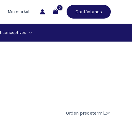
Contáctanos
Minimarket
ticonceptivos