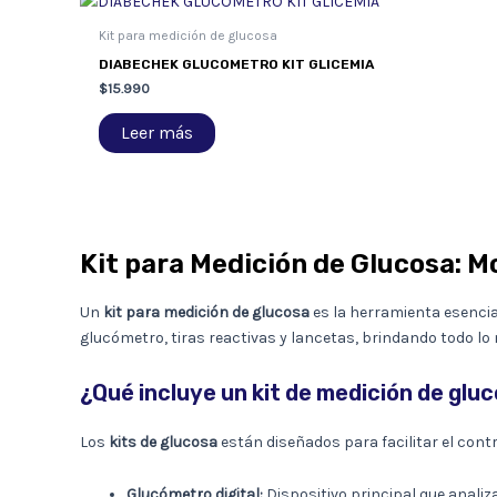
Kit para medición de glucosa
DIABECHEK GLUCOMETRO KIT GLICEMIA
$
15.990
Leer más
Kit para Medición de Glucosa: M
Un
kit para medición de glucosa
es la herramienta esencial
glucómetro, tiras reactivas y lancetas, brindando todo lo 
¿Qué incluye un kit de medición de glu
Los
kits de glucosa
están diseñados para facilitar el cont
Glucómetro digital:
Dispositivo principal que analiz