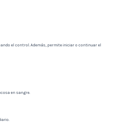
ando el control. Además, permite iniciar o continuar el
ucosa en sangre.
ario.