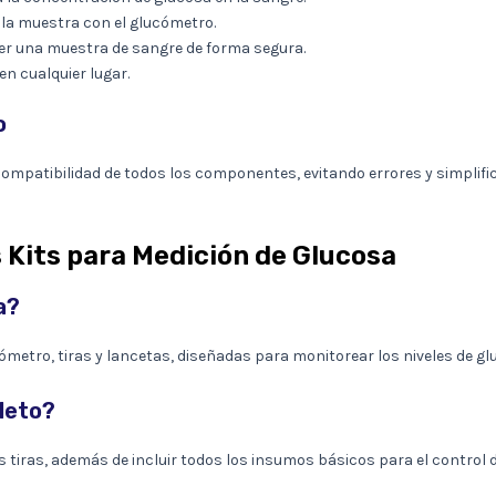
 la muestra con el glucómetro.
r una muestra de sangre de forma segura.
 en cualquier lugar.
o
 compatibilidad de todos los componentes, evitando errores y simplific
 Kits para Medición de Glucosa
a?
metro, tiras y lancetas, diseñadas para monitorear los niveles de gl
leto?
 tiras, además de incluir todos los insumos básicos para el control di