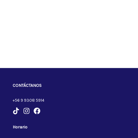
CONTÁCTANOS
+56 9 9308 5914
Horario