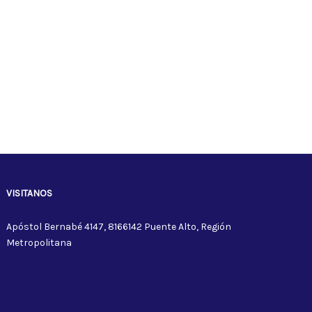
VISITANOS
Apóstol Bernabé 4147, 8166142 Puente Alto, Región
Metropolitana