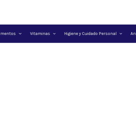
amentos
Vitaminas
Higiene y Cuidado Personal
An