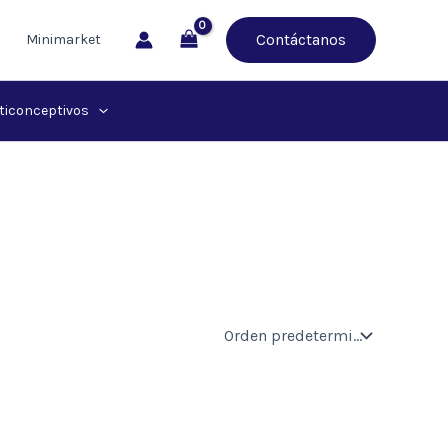
Contáctanos
Minimarket
ticonceptivos