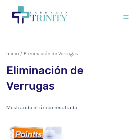
Ir
al
contenido
Main
Men
Inicio
/ Eliminación de Verrugas
Eliminación de
Verrugas
Mostrando el único resultado