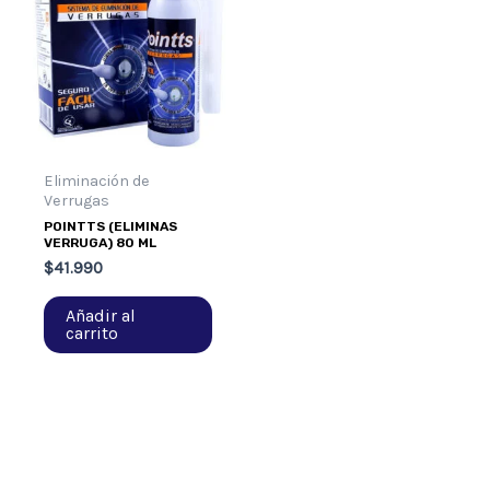
Eliminación de
Verrugas
POINTTS (ELIMINAS
VERRUGA) 80 ML
$
41.990
Añadir al
carrito