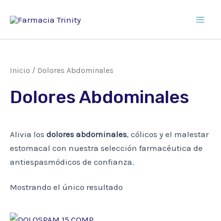
Ir
al
Main
contenido
Men
Inicio
/ Dolores Abdominales
Dolores Abdominales
Alivia los
dolores abdominales
, cólicos y el malestar
estomacal con nuestra selección farmacéutica de
antiespasmódicos de confianza.
Mostrando el único resultado