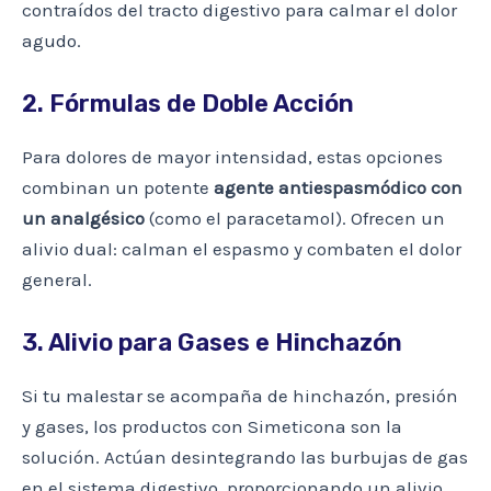
contraídos del tracto digestivo para calmar el dolor
agudo.
2. Fórmulas de Doble Acción
Para dolores de mayor intensidad, estas opciones
combinan un potente
agente antiespasmódico con
un analgésico
(como el paracetamol). Ofrecen un
alivio dual: calman el espasmo y combaten el dolor
general.
3. Alivio para Gases e Hinchazón
Si tu malestar se acompaña de hinchazón, presión
y gases, los productos con Simeticona son la
solución. Actúan desintegrando las burbujas de gas
en el sistema digestivo, proporcionando un alivio