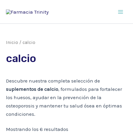
Ir
al
Main
contenido
Men
Inicio
/ calcio
calcio
Descubre nuestra completa selección de
suplementos de calcio
, formulados para fortalecer
los huesos, ayudar en la prevención de la
osteoporosis y mantener tu salud ósea en óptimas
condiciones.
Mostrando los 6 resultados