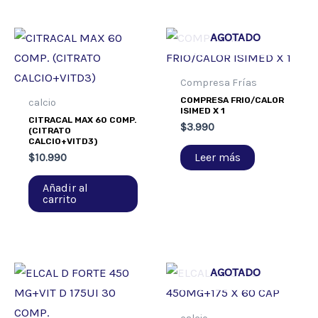
AGOTADO
Compresa Frías
COMPRESA FRIO/CALOR
calcio
ISIMED X 1
CITRACAL MAX 60 COMP.
$
3.990
(CITRATO
CALCIO+VITD3)
Leer más
$
10.990
Añadir al
carrito
AGOTADO