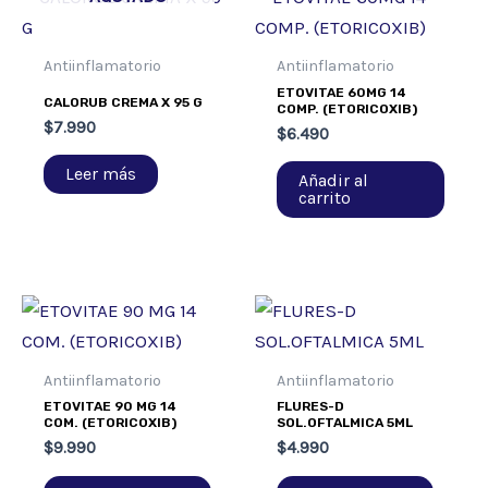
Antiinflamatorio
Antiinflamatorio
ETOVITAE 60MG 14
CALORUB CREMA X 95 G
COMP. (ETORICOXIB)
$
7.990
$
6.490
Leer más
Añadir al
carrito
Antiinflamatorio
Antiinflamatorio
ETOVITAE 90 MG 14
FLURES-D
COM. (ETORICOXIB)
SOL.OFTALMICA 5ML
$
9.990
$
4.990