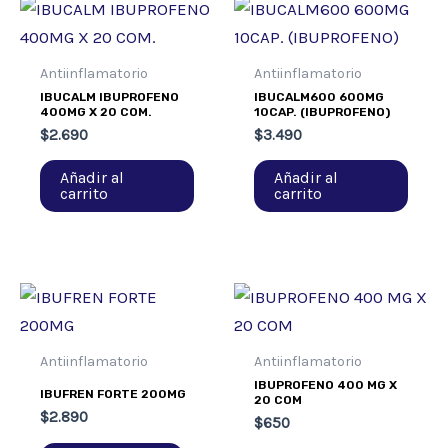
Antiinflamatorio
Antiinflamatorio
IBUCALM IBUPROFENO
IBUCALM600 600MG
400MG X 20 COM.
10CAP. (IBUPROFENO)
$
2.690
$
3.490
Añadir al
Añadir al
carrito
carrito
Antiinflamatorio
Antiinflamatorio
IBUPROFENO 400 MG X
IBUFREN FORTE 200MG
20 COM
$
2.890
$
650