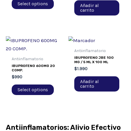
Select options
Añadir al
carrito
Antiinflamatorio
IBUPROFENO JBE 100
Antiinflamatorio
MG / 5 ML X 100 ML
IBUPROFENO 600MG 20
$
1.990
COMP.
$
990
Añadir al
carrito
Select options
Antiinflamatorios: Alivio Efectivo