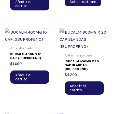
Añadir al
Select options
carrito
Antiinflamatorio
IBUCALM 400MG 10
Antiinflamatorio
CAP. (IBUPROFENO)
IBUCALM 600MG X 20
$
1.690
CAP BLANDAS
(IBUPROFENO)
Añadir al
$
4.200
carrito
Añadir al
carrito