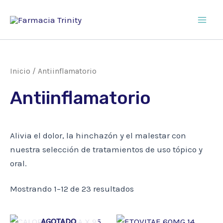
Ir
al
Main
contenido
Men
Inicio
/ Antiinflamatorio
Antiinflamatorio
Alivia el dolor, la hinchazón y el malestar con
nuestra selección de tratamientos de uso tópico y
oral.
Mostrando 1–12 de 23 resultados
AGOTADO