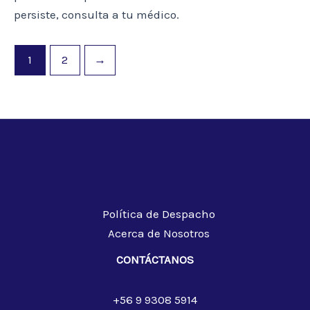
persiste, consulta a tu médico.
1
2
→
Política de Despacho
Acerca de Nosotros
CONTÁCTANOS
+56 9 9308 5914