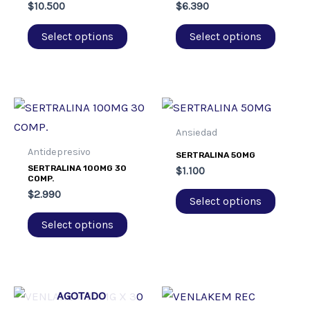
$
10.500
$
6.390
Select options
Select options
Ansiedad
Antidepresivo
SERTRALINA 50MG
SERTRALINA 100MG 30
$
1.100
COMP.
$
2.990
Select options
Select options
AGOTADO