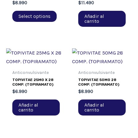
$
8.990
$
11.490
Select options
Añadir al
carrito
Anticonvulsivante
Anticonvulsivante
TOPIVITAE 25MG X 28
TOPIVITAE 50MG 28
COMP. (TOPIRAMATO)
COMP. (TOPIRAMATO)
$
6.990
$
8.990
Añadir al
Añadir al
carrito
carrito