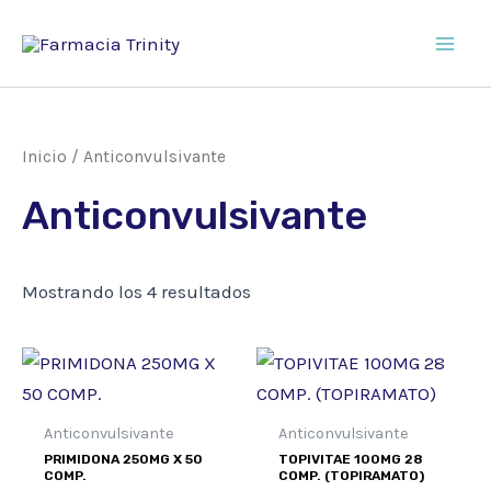
Ir
al
Main
contenido
Men
Inicio
/ Anticonvulsivante
Anticonvulsivante
Mostrando los 4 resultados
Anticonvulsivante
Anticonvulsivante
PRIMIDONA 250MG X 50
TOPIVITAE 100MG 28
COMP.
COMP. (TOPIRAMATO)