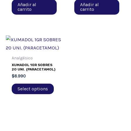
Añadir al
Añadir al
carrito
carrito
Analgésico
XUMADOL 1GR SOBRES
20 UNI. (PARACETAMOL)
$
8.990
Select options