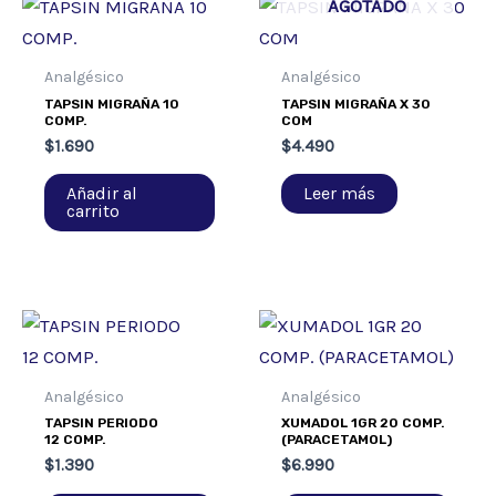
AGOTADO
Analgésico
Analgésico
TAPSIN MIGRAÑA 10
TAPSIN MIGRAÑA X 30
COMP.
COM
$
1.690
$
4.490
Añadir al
Leer más
carrito
Analgésico
Analgésico
TAPSIN PERIODO
XUMADOL 1GR 20 COMP.
12 COMP.
(PARACETAMOL)
$
1.390
$
6.990