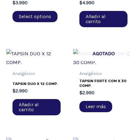
$
3.990
$
4.990
Select options
Añadir al
carrito
AGOTADO
Analgésico
Analgésico
TAPSIN FORTE COM X 30
TAPSIN DUO X 12 COMP.
COMP.
$
2.990
$
2.990
Añadir al
Leer más
carrito