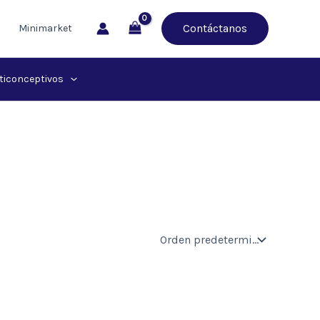
Contáctanos
Minimarket
ticonceptivos