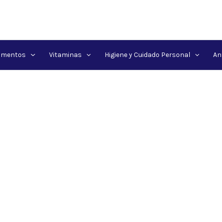
amentos
Vitaminas
Higiene y Cuidado Personal
An