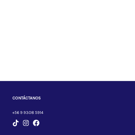
CONTÁCTANOS
+56 9 9308 5914