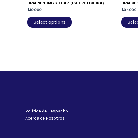
ORALNE 10MG 30 CAP. (ISOTRETINOINA)
ORALNE 
$
19.990
$
34.990
Select options
Sele
Política de Despacho
Acerca de Nosotros