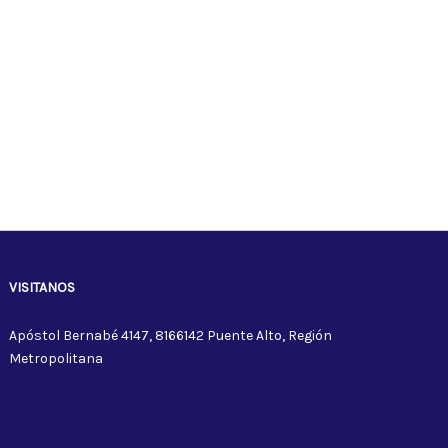
VISITANOS
Apóstol Bernabé 4147, 8166142 Puente Alto, Región
Metropolitana