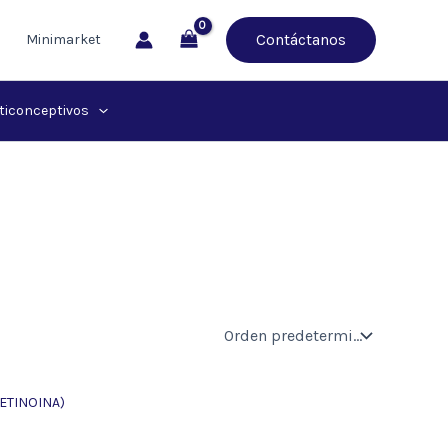
Contáctanos
Minimarket
ticonceptivos